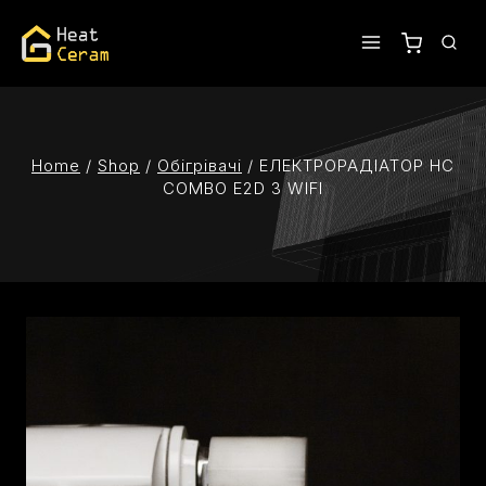
Home
/
Shop
/
Oбігрівачі
/
ЕЛЕКТРОРАДІАТОР HC
COMBO E2D З WIFI