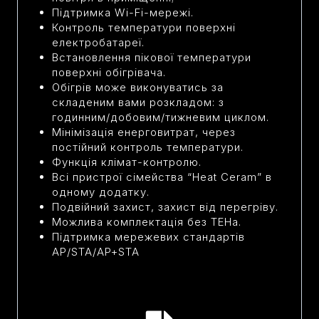
Підтримка Wi-Fi-мережі.
Контроль температури поверхні
електробатареї.
Встановлення пікової температури
поверхні обігрівача.
Обігрів може виконуватись за
складеним вами розкладом: з
годинним/добовим/тижневим циклом.
Мінімізація енерговитрат, через
постійний контроль температури.
Функція клімат-контролю.
Всі пристрої сімейства “Heat Сeram” в
одному додатку.
Подвійний захист, захист від перегріву.
Можлива комплектація без ТЕНа.
Підтримка мережевих стандартів
AP/STA/AP+STA