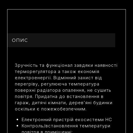
ОПИС
Зручність та функціонал завдяки наявності
терморегулятора а також економія
електроенергії. Відмінний захист від
перегріву, регулююча температура
поверхні радіатора опалення, не сушить
повітря. Придатна до встановлення в
гараж, дитячі кімнати, дерев’яні будинки
оскільки є пожежобезпечним.
Електронний пристрій екосистеми НС
Контроль/встановлення температури
повітря в приміщенні;