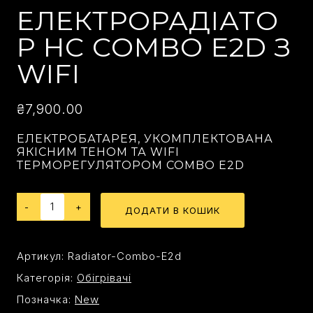
ЕЛЕКТРОРАДІАТО
Р HC COMBO E2D З
WIFI
₴
7,900.00
ЕЛЕКТРОБАТАРЕЯ, УКОМПЛЕКТОВАНА
ЯКІСНИМ ТЕНОМ ТА WIFI
ТЕРМОРЕГУЛЯТОРОМ COMBO E2D
ДОДАТИ В КОШИК
Артикул:
Radiator-Combo-E2d
Категорія:
Oбігрівачі
Позначка:
New