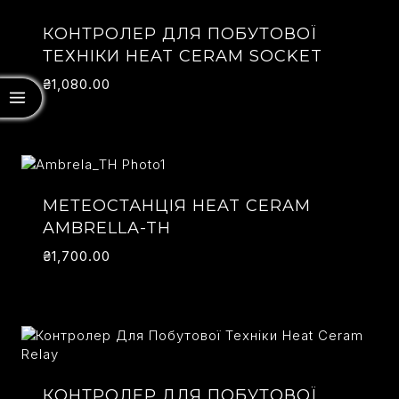
на
на
КОНТРОЛЕР ДЛЯ ПОБУТОВОЇ
ТЕХНІКИ HEAT CERAM SOCKET
₴
1,080.00
МЕТЕОСТАНЦІЯ HEAT CERAM
AMBRELLA-TH
₴
1,700.00
КОНТРОЛЕР ДЛЯ ПОБУТОВОЇ