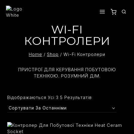
Skip
To
Content
WI-FI
КОНТРОЛЕРИ
Home
/
Shop
/
Wi-Fi Контролери
ПРИСТРОЇ ДЛЯ КЕРУВАННЯ ПОБУТОВОЮ
ТЕХНІКОЮ. РОЗУМНИЙ ДІМ.
Сортовано
Відображаються Усі З 5 Результатів
За
Останнім
німальна
йбільша