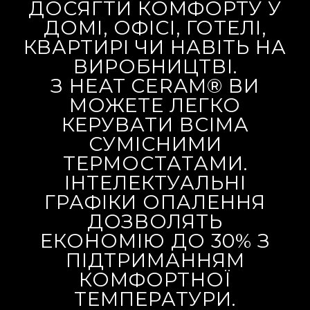
ДОСЯГТИ КОМФОРТУ У
ДОМІ, ОФІСІ, ГОТЕЛІ,
КВАРТИРІ ЧИ НАВІТЬ НА
ВИРОБНИЦТВІ.
З HEAT CERAM® ВИ
МОЖЕТЕ ЛЕГКО
КЕРУВАТИ ВСІМА
СУМІСНИМИ
ТЕРМОСТАТАМИ.
ІНТЕЛЕКТУАЛЬНІ
ГРАФІКИ ОПАЛЕННЯ
ДОЗВОЛЯТЬ
ЕКОНОМІЮ ДО 30% З
ПІДТРИМАННЯМ
КОМФОРТНОЇ
ТЕМПЕРАТУРИ.