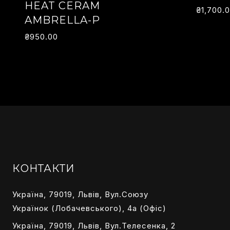
HEAT CERAM
₴
1,700.
AMBRELLA-P
₴
950.00
КОНТАКТИ
Україна, 79019, Львів, Вул.Союзу
Українок (Лобачевського), 4а (Офіс)
Україна, 79019, Львів, Вул.Телесенка, 2