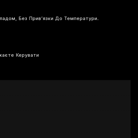
ладом, Без Прив’язки До Температури.
ажаєте Керувати