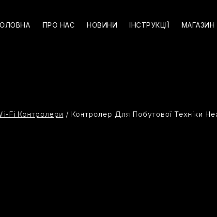
ГОЛОВНА
ПРО НАС
НОВИНИ
ІНСТРУКЦІЇ
МАГАЗИН
i-Fi Контролери
/
Контролер Для Побутової Техніки He