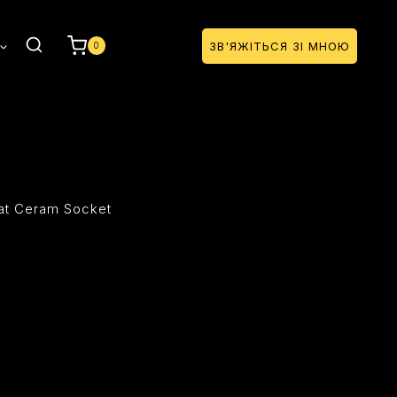
ЗВ'ЯЖІТЬСЯ ЗІ МНОЮ
0
at Ceram Socket