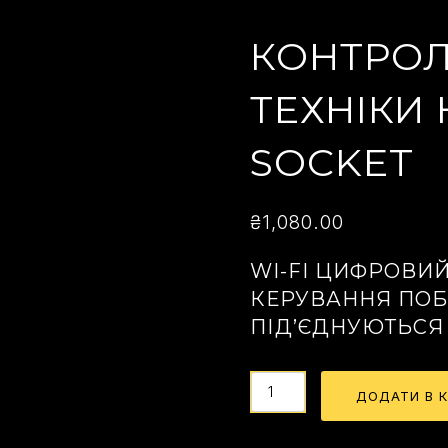
КОНТРОЛ
ТЕХНІКИ
SOCKET
₴
1,080.00
WI-FI ЦИФРОВИ
КЕРУВАННЯ ПОБ
ПІД’ЄДНУЮТЬСЯ 
ДОДАТИ В 