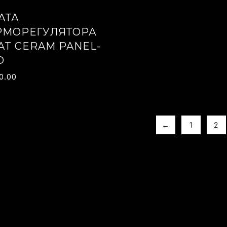
АТА
РМОРЕГУЛЯТОРА
AT CERAM PANEL-
D
20.00
←
1
2