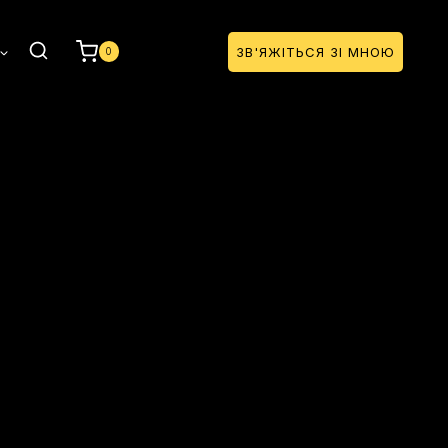
ЗВ'ЯЖІТЬСЯ ЗІ МНОЮ
0