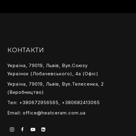
КОНТАКТИ
Україна, 79019, Львів, Вул.Союзу
Українок (Лобачевського), 4а (Офіс)
Україна, 79019, Львів, Вул.Телесенка, 2
(Виробництво)
Тел: +380672956565, +380682413065
Email:
office@heatceram.com.ua