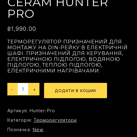
CERAM HUNTER
PRO
₴
1,990.00
ТЕРМОРЕГУЛЯТОР ПРИЗНАЧЕНИЙ ДЛЯ
МОНТАЖУ НА DIN-РЕЙКУ В ЕЛЕКТРИЧНІЙ
ШАФІ.
ПРИЗНАЧЕНИЙ ДЛЯ КЕРУВАННЯ,
ЕЛЕКТРИЧНОЮ ПІДЛОГОЮ,
ВОДЯНОЮ
ПІДЛОГОЮ,
ТЕПЛОЮ ПІДЛОГОЮ,
ЕЛЕКТРИЧНИМИ НАГРІВАЧАМИ.
ДОДАТИ В КОШИК
Артикул:
Hunter-Pro
Категорія:
Терморегулятори
Позначка:
New