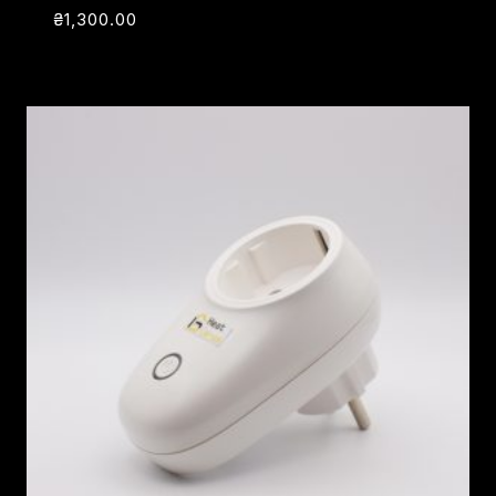
₴
1,300.00