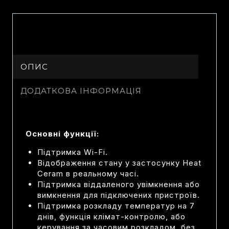
ОПИС
ДОДАТКОВА ІНФОРМАЦІЯ
Основні функції:
Підтримка Wi-Fi.
Відображення стану у застосунку Heat
Ceram в реальному часі.
Підтримка віддаленого увімкнення або
вимкнення для підключених пристроїв.
Підтримка розкладу температур на 7
днів, функція клімат-контролю, або
керування за часовим розкладом, без