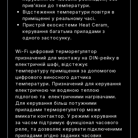
прив’язки до температури.
Відстеження температури повітря в
приміщенні у реальному часі.
Пристрій екосистеми Heat Ceram,
керування багатьма приладами з
одного застосунку.
Wi-Fi цифровий терморегулятор
призначений для монтажу на DIN-рейку в
електричній шафі, відстежує
температуру приміщення за допомогою
цифрового виносного датчика
температури. Призначений для керування
електричною чи водяною теплою
підлогою та електричними нагрівачами.
Для керування більш потужними
приладами терморегулятор може
вмикати контактор. У режимі керування
за часом підтримує функціонал часового
реле, та дозволяє керувати підключеними
приладами згідно заданих часових