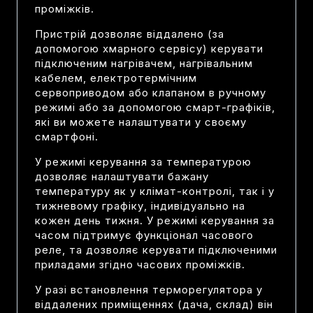
проміжків.
Пристрій дозволяє віддалено (за
допомогою хмарного сервісу) керувати
підключеним нагрівачем, нагрівальним
кабелем, електротермічним
сервоприводом або клапаном в ручному
режимі або за допомогою смарт-графіків,
які ви можете налаштувати у своєму
смартфоні.
У режимі керування за температурою
дозволяє налаштувати бажану
температуру як у клімат-контролі, так і у
тижневому графіку, індивідуально на
кожен день тижня.
У режимі керування за
часом підтримує функціонал часового
реле, та дозволяє керувати підключеними
приладами згідно часових проміжків.
У разі встановлення терморегулятора у
віддалених приміщеннях (дача, склад) він