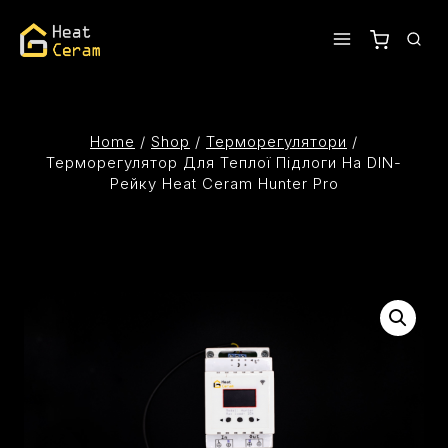
Home
/
Shop
/
Терморегулятори
/
Терморегулятор Для Теплої Підлоги На DIN-
Рейку Heat Ceram Hunter Pro