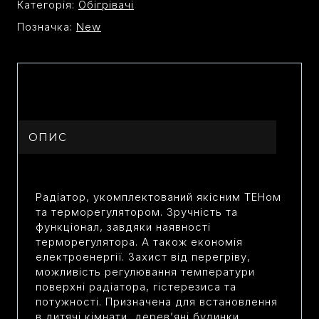
Категорія:
Oбігрівачі
Позначка:
New
ОПИС
Радіатор, укомплектований якісним ТЕНом
та терморегулятором. Зручність та
функціонал, завдяки наявності
терморегулятора. А також економія
електроенергії. Захист від перегріву,
можливість регулювання температури
поверхні радіатора, гістерезиса та
потужності. Призначена для встановлення
в дитячі кімнати, дерев’яні будинки