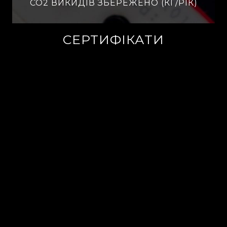
CO2 ВИКИДІВ ЗБЕРЕЖЕНО (КГ/РІК)
СЕРТИФІКАТИ