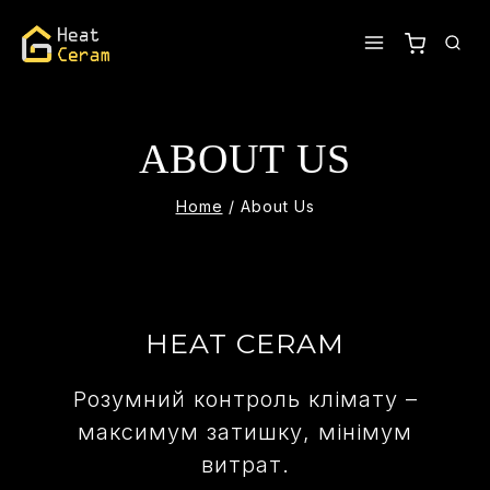
ABOUT US
Home
/
About Us
HEAT CERAM
Розумний контроль клімату –
максимум затишку, мінімум
витрат.